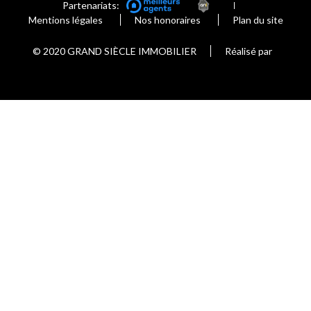
Partenariats:
Mentions légales
Nos honoraires
Plan du site
© 2020 GRAND SIÈCLE IMMOBILIER
Réalisé par