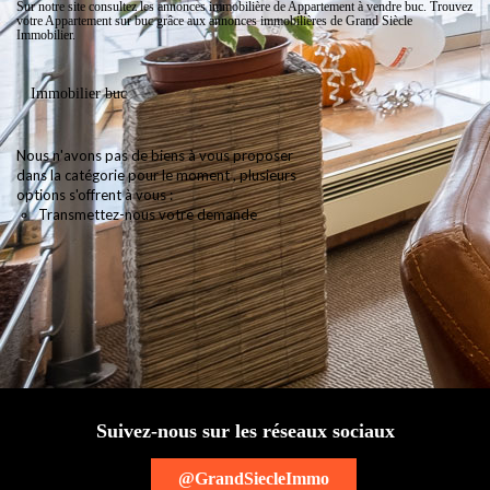
Sur notre site consultez les annonces immobilière de Appartement à vendre buc. Trouvez
votre Appartement sur buc grâce aux annonces immobilières de Grand Siècle
Immobilier.
Immobilier buc
Nous n'avons pas de biens à vous proposer
dans la catégorie pour le moment , plusieurs
options s'offrent à vous :
Transmettez-nous votre demande
Suivez-nous sur les réseaux sociaux
@GrandSiecleImmo