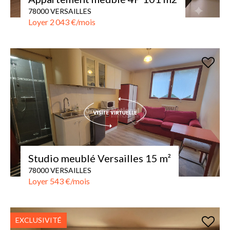
78000 VERSAILLES
Loyer 2 043 €/mois
Studio meublé Versailles 15 m²
78000 VERSAILLES
Loyer 543 €/mois
EXCLUSIVITÉ