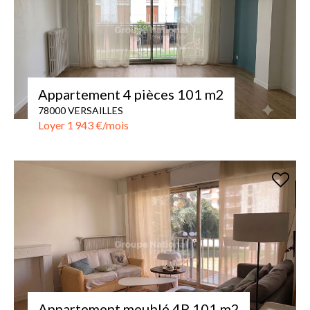
Appartement 4 pièces 101 m2
78000 VERSAILLES
Loyer 1 943 €/mois
Appartement meublé 4P 101 m2