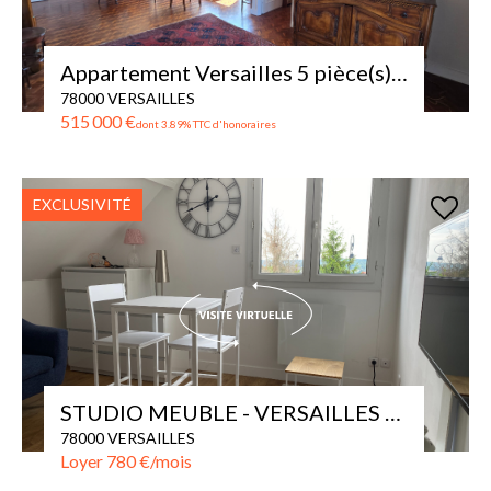
Appartement Versailles 5 pièce(s) 112 m2 - dernier étage avec vues
78000 VERSAILLES
515 000 €
dont 3.89% TTC d'honoraires
EXCLUSIVITÉ
STUDIO MEUBLE - VERSAILLES - MONTREUIL
78000 VERSAILLES
Loyer 780 €/mois