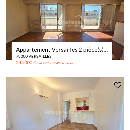
Appartement Versailles 2 pièce(s) 34 m2 + TERRASSE de 17m²
78000 VERSAILLES
245 000 €
dont 4.26% TTC d'honoraires