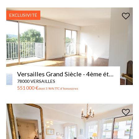
EXCLUSIVITÉ
Versailles Grand Siècle - 4ème étage 2 balcons avec vue dégagée
78000 VERSAILLES
551 000 €
dont 3.96% TTC d'honoraires