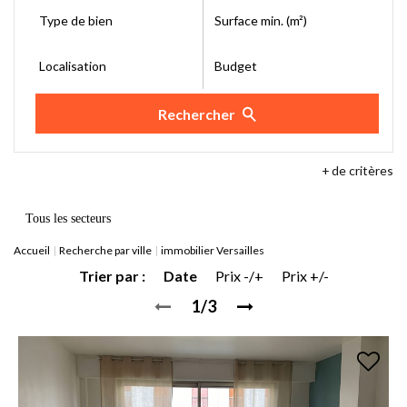
Type de bien
Surface min. (m²)
Localisation
Budget
Rechercher
+
de critères
Tous les secteurs
Accueil
Recherche par ville
immobilier Versailles
Trier par :
Date
Prix -/+
Prix +/-
1/3