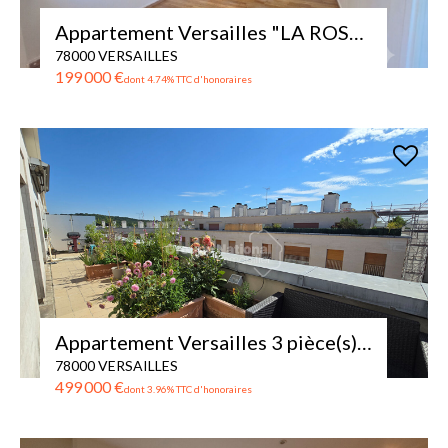
Appartement Versailles "LA ROSERAIE " - 2 pièce(s) 32 m2
78000 VERSAILLES
199 000 €
dont 4.74% TTC d'honoraires
Appartement Versailles 3 pièce(s) 70 m2 + TERRASSE de 42m²
78000 VERSAILLES
499 000 €
dont 3.96% TTC d'honoraires