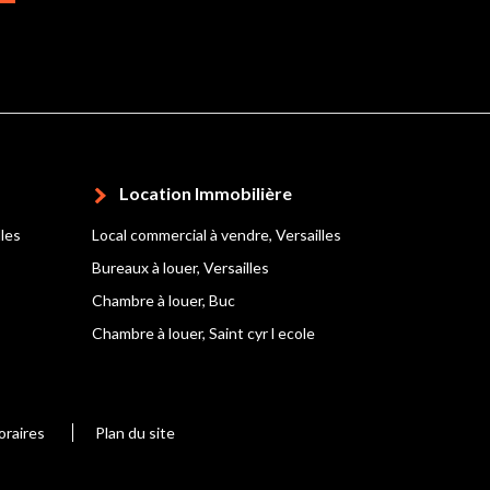
Location Immobilière
lles
Local commercial à vendre, Versailles
Bureaux à louer, Versailles
Chambre à louer, Buc
Chambre à louer, Saint cyr l ecole
oraires
Plan du site