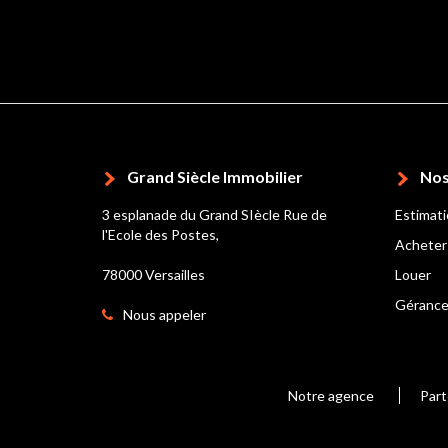
Grand Siècle Immobilier
Nos
3 esplanade du Grand SIècle Rue de
Estimat
l'Ecole des Postes,
Acheter
78000 Versailles
Louer
Géranc
Nous appeler
Notre agence
Part