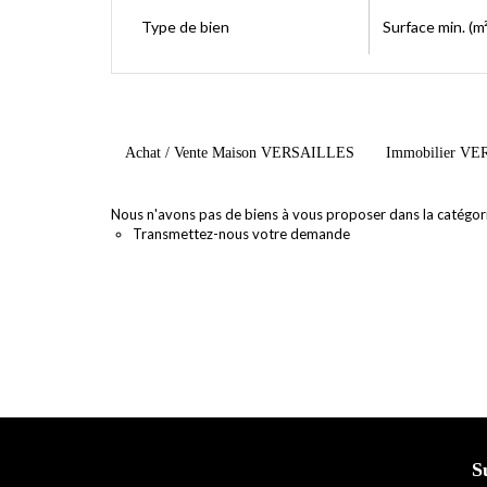
Type de bien
Surface min. (m²
Achat / Vente Maison VERSAILLES
Immobilier V
Nous n'avons pas de biens à vous proposer dans la catégorie
Transmettez-nous votre demande
S