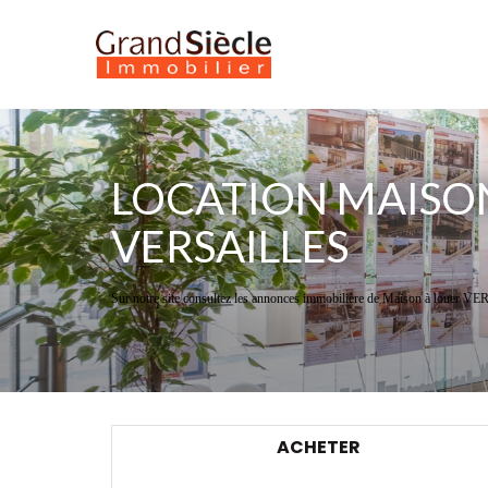
LOCATION MAISON
VERSAILLES
Sur notre site consultez les annonces immobilière de Maison à louer
ACHETER