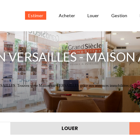
Estimer
Acheter
Louer
Gestion
 VERSAILLES - MAISON 
 VERSAILLES. Trouvez votre Maison sur VERSAILLES grâce aux annonces immobilières de Gran
LOUER