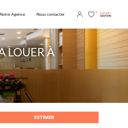
0
Notre Agence
Nous contacter
A LOUER À
d Siècle Immobilier.
ESTIMER