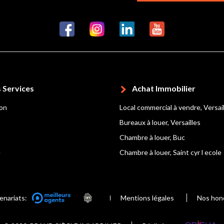
 Services
Achat Immobilier
ion
Local commercial à vendre, Versai
Bureaux à louer, Versailles
Chambre à louer, Buc
e
Chambre à louer, Saint cyr l ecole
enariats:
Mentions légales
Nos hon