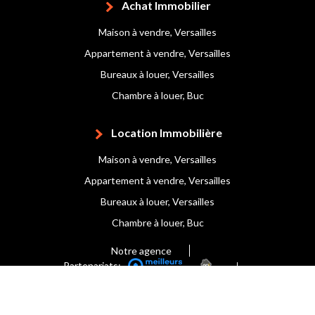
Achat Immobilier
Maison à vendre, Versailles
Appartement à vendre, Versailles
Bureaux à louer, Versailles
Chambre à louer, Buc
Location Immobilière
Maison à vendre, Versailles
Appartement à vendre, Versailles
Bureaux à louer, Versailles
Chambre à louer, Buc
Notre agence
Partenariats:
Mentions légales
Nos honoraires
Plan du site
© 2020 GRAND SIÈCLE IMMOBILIER
Réalisé par