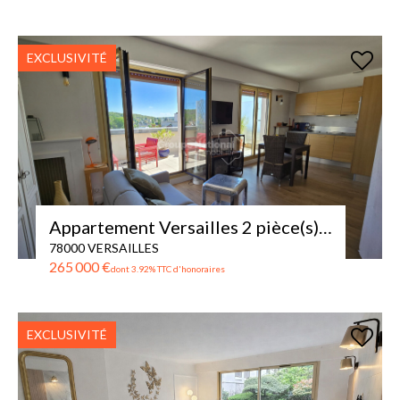
EXCLUSIVITÉ
Appartement Versailles 2 pièce(s) 34 m2 + TERRASSE de 18m²
78000 VERSAILLES
265 000 €
dont 3.92% TTC d'honoraires
EXCLUSIVITÉ