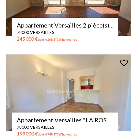
Appartement Versailles 2 pièce(s) 34 m2 + TERRASSE de 17m²
78000 VERSAILLES
245 000 €
dont 4.26% TTC d'honoraires
Appartement Versailles "LA ROSERAIE " - 2 pièce(s) 32 m2
78000 VERSAILLES
199 000 €
dont 4.74% TTC d'honoraires