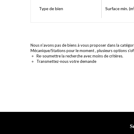
Type de bien
Surface min. (m²
Nous n'avons pas de biens à vous proposer dans la catégo
Mécanique/Stations pour le moment , plusieurs options s'off
Re-soumettre la recherche avec moins de critères.
Transmettez-nous votre demande
S