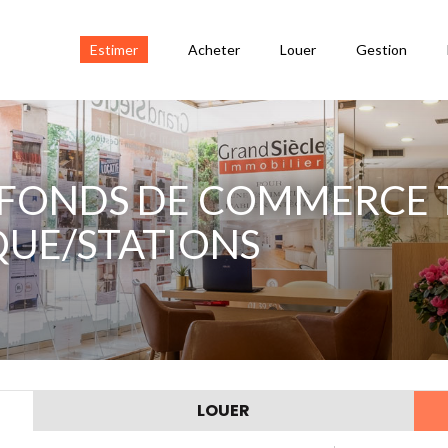
Estimer
Acheter
Louer
Gestion
 FONDS DE COMMERCE 
UE/STATIONS
LOUER