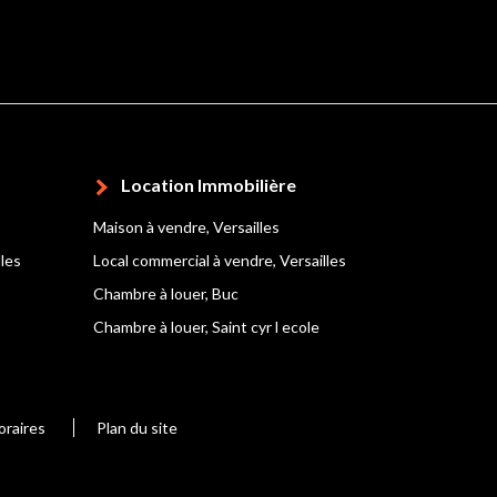
Location Immobilière
Maison à vendre, Versailles
lles
Local commercial à vendre, Versailles
Chambre à louer, Buc
Chambre à louer, Saint cyr l ecole
oraires
Plan du site