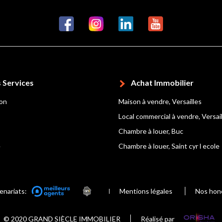
 Services
Achat Immobilier
ion
Maison à vendre, Versailles
Local commercial à vendre, Versai
Chambre à louer, Buc
e
Chambre à louer, Saint cyr l ecole
enariats:
Mentions légales
Nos hon
© 2020 GRAND SIÈCLE IMMOBILIER
Réalisé par