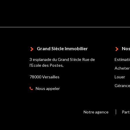
Grand Siècle Immobilier
Nos
3 esplanade du Grand SIècle Rue de
Estimat
l'Ecole des Postes,
Acheter
78000 Versailles
Louer
Géranc
Nous appeler
Notre agence
Part