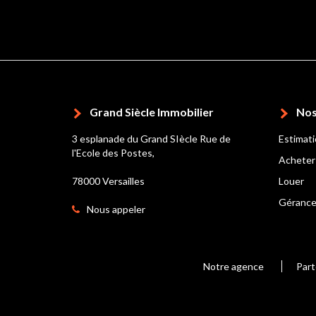
Grand Siècle Immobilier
Nos
3 esplanade du Grand SIècle Rue de
Estimat
l'Ecole des Postes,
Acheter
78000 Versailles
Louer
Géranc
Nous appeler
Notre agence
Part