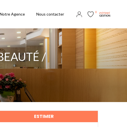
0
Notre Agence
Nous contacter
EAUTÉ /
ESTIMER