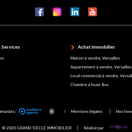
 Services
Achat Immobilier
ion
Maison à vendre, Versailles
Appartement à vendre, Versailles
Local commercial à vendre, Versai
e
Chambre à louer, Buc
enariats:
Mentions légales
Nos hon
© 2020 GRAND SIÈCLE IMMOBILIER
Réalisé par