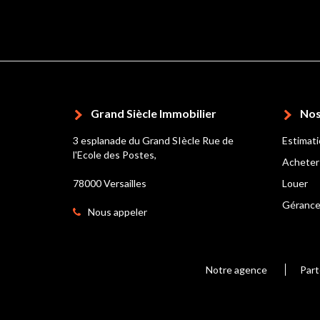
Grand Siècle Immobilier
Nos
3 esplanade du Grand SIècle Rue de
Estimat
l'Ecole des Postes,
Acheter
78000 Versailles
Louer
Géranc
Nous appeler
Notre agence
Part