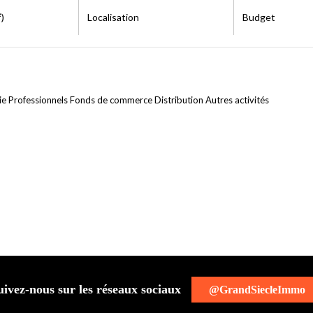
)
Localisation
Budget
ie Professionnels Fonds de commerce Distribution Autres activités
uivez-nous sur les réseaux sociaux
@GrandSiecleImmo