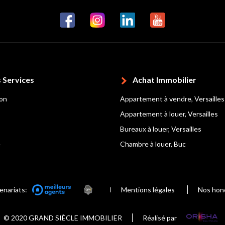
 Services
Achat Immobilier
ion
Appartement à vendre, Versailles
Appartement à louer, Versailles
Bureaux à louer, Versailles
e
Chambre à louer, Buc
enariats:
Mentions légales
Nos hon
© 2020 GRAND SIÈCLE IMMOBILIER
Réalisé par