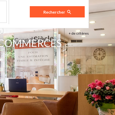
Rechercher
+
de critères
 COMMERCES