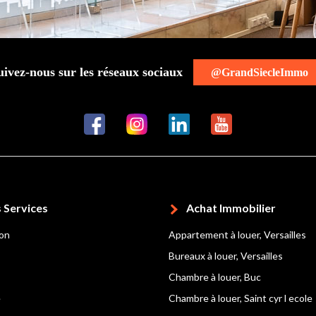
uivez-nous sur les réseaux sociaux
@GrandSiecleImmo
 Services
Achat Immobilier
ion
Appartement à louer, Versailles
Bureaux à louer, Versailles
Chambre à louer, Buc
e
Chambre à louer, Saint cyr l ecole