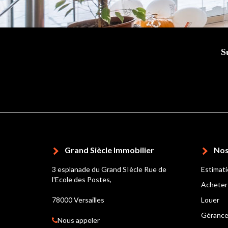
S
Grand Siècle Immobilier
Nos
3 esplanade du Grand SIècle Rue de
Estimat
l'Ecole des Postes,
Acheter
78000 Versailles
Louer
Géranc
Nous appeler