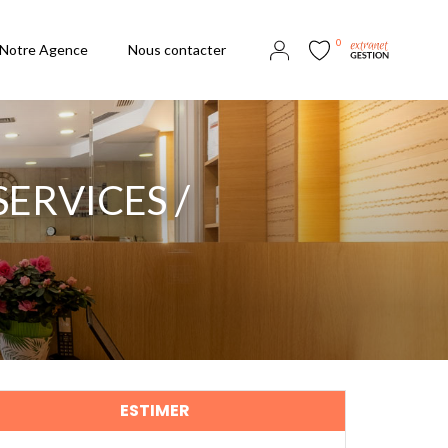
0
Notre Agence
Nous contacter
ERVICES /
ESTIMER