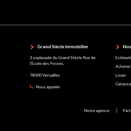
Grand Siècle Immobilier
Nos
3 esplanade du Grand SIècle Rue de
Estimat
l'Ecole des Postes,
Acheter
78000 Versailles
Louer
Géranc
Nous appeler
Notre agence
Part