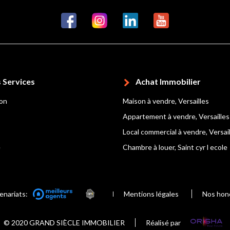
 Services
Achat Immobilier
ion
Maison à vendre, Versailles
Appartement à vendre, Versailles
Local commercial à vendre, Versai
e
Chambre à louer, Saint cyr l ecole
enariats:
Mentions légales
Nos hon
© 2020 GRAND SIÈCLE IMMOBILIER
Réalisé par