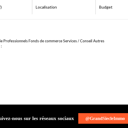
)
Localisation
Budget
ie Professionnels Fonds de commerce Services / Conseil Autres
 :
uivez-nous sur les réseaux sociaux
@GrandSiecleImmo