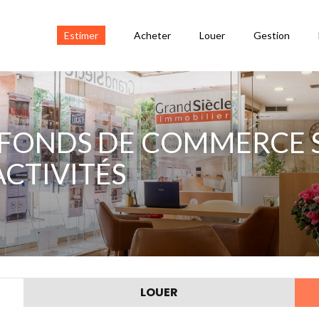
Estimer
Acheter
Louer
Gestion
FONDS DE COMMERCE S
ACTIVITÉS
LOUER