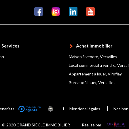
 Services
Achat Immobilier
ion
Maison à vendre, Versailles
Local commercial à vendre, Versai
Appartement à louer, Viroflay
e
Bureaux à louer, Versailles
enariats:
Mentions légales
Nos hon
© 2020 GRAND SIÈCLE IMMOBILIER
Réalisé par