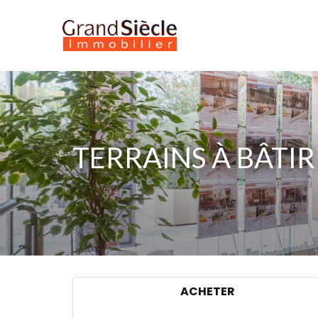
TERRAINS À BÂTIR
ACHETER