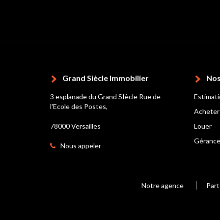
Grand Siècle Immobilier
Nos
3 esplanade du Grand SIècle Rue de
Estimat
l'Ecole des Postes,
Acheter
78000 Versailles
Louer
Géranc
Nous appeler
Notre agence
Part