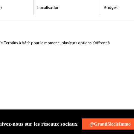
)
Localisation
Budget
 Terrains à bâtir pour le moment , plusieurs options s'offrent à
uivez-nous sur les réseaux sociaux
@GrandSiecleImmo