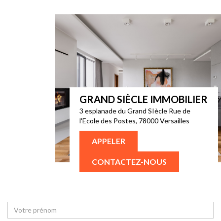
GRAND SIÈCLE IMMOBILIER
3 esplanade du Grand SIècle Rue de
l'Ecole des Postes, 78000 Versailles
APPELER
CONTACTEZ-NOUS