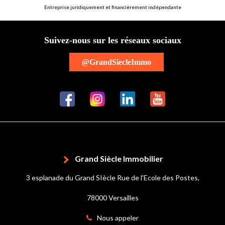
Entreprise juridiquement et financièrement indépendante
Suivez-nous sur les réseaux sociaux
@GrandSiecleImmo
Grand Siècle Immobilier
3 esplanade du Grand SIècle Rue de l'Ecole des Postes,
78000 Versailles
Nous appeler