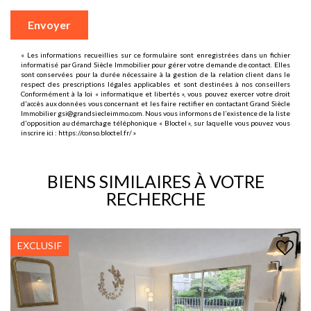
Envoyer
« Les informations recueillies sur ce formulaire sont enregistrées dans un fichier
informatisé par Grand Siècle Immobilier pour gérer votre demande de contact. Elles
sont conservées pour la durée nécessaire à la gestion de la relation client dans le
respect des prescriptions légales applicables et sont destinées à nos conseillers
Conformément à la loi « informatique et libertés », vous pouvez exercer votre droit
d'accès aux données vous concernant et les faire rectifier en contactant Grand Siècle
Immobilier gsi@grandsiecleimmo.com. Nous vous informons de l’existence de la liste
d'opposition au démarchage téléphonique « Bloctel », sur laquelle vous pouvez vous
inscrire ici :
https://conso.bloctel.fr/
»
BIENS SIMILAIRES À VOTRE
RECHERCHE