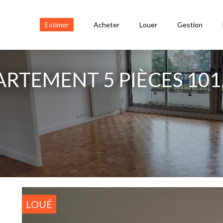
Estimer
Acheter
Louer
Gestion
ARTEMENT 5 PIÈCES 101
LOUÉ