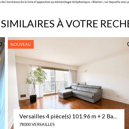
l’existence de la liste d'opposition au démarchage téléphonique « Bloctel », sur laquelle vous po
 SIMILAIRES À VOTRE REC
EXCLUSIF
Versailles Grand Siècle - 5pièces 116 m² étage élevé avec balcons TBE
78000 VERSAILLES