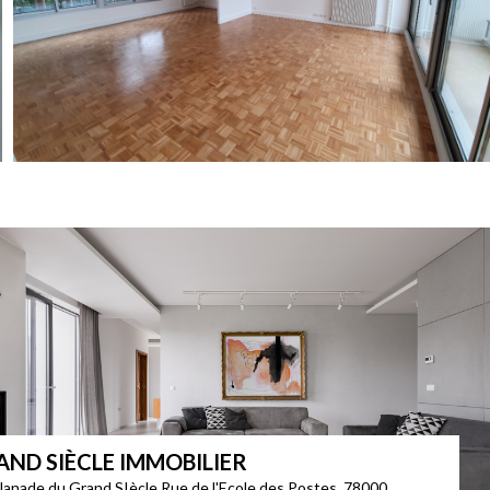
AND SIÈCLE IMMOBILIER
lanade du Grand SIècle Rue de l'Ecole des Postes, 78000