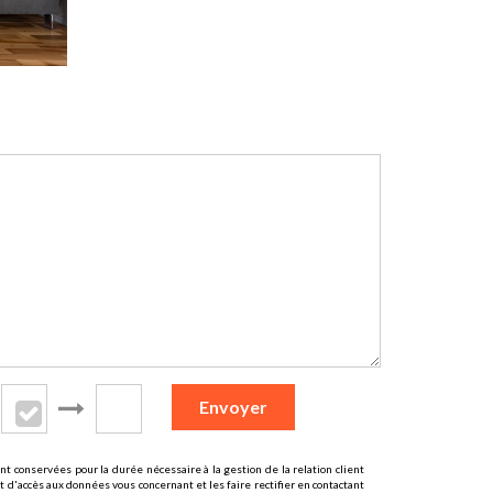
Envoyer
t conservées pour la durée nécessaire à la gestion de la relation client
t d'accès aux données vous concernant et les faire rectifier en contactant