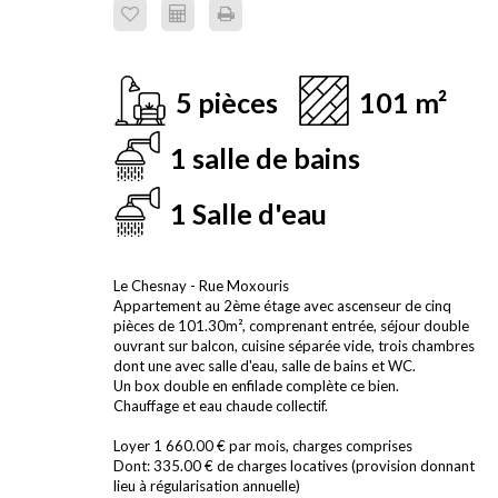
5 pièces
101 m²
1 salle de bains
1 Salle d'eau
Le Chesnay - Rue Moxouris
Appartement au 2ème étage avec ascenseur de cinq
pièces de 101.30m², comprenant entrée, séjour double
ouvrant sur balcon, cuisine séparée vide, trois chambres
dont une avec salle d'eau, salle de bains et WC.
Un box double en enfilade complète ce bien.
Chauffage et eau chaude collectif.
Loyer 1 660.00 € par mois, charges comprises
Dont: 335.00 € de charges locatives (provision donnant
lieu à régularisation annuelle)