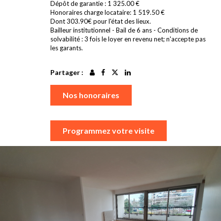
Dépôt de garantie : 1 325.00 €
Honoraires charge locataire: 1 519.50 €
Dont 303.90€ pour l'état des lieux.
Bailleur institutionnel - Bail de 6 ans - Conditions de
solvabilité : 3 fois le loyer en revenu net; n'accepte pas
les garants.
Partager :
Nos honoraires
Programmez votre visite