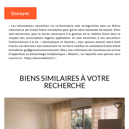
Envoyer
« Les informations recueillies sur ce formulaire sont enregistrées dans un fichier
informatisé par Grand Siècle Immobilier pour gérer votre demande de contact. Elles
sont conservées pour la durée nécessaire à la gestion de la relation client dans le
respect des prescriptions légales applicables et sont destinées à nos conseillers
Conformément à la loi « informatique et libertés », vous pouvez exercer votre droit
d'accès aux données vous concernant et les faire rectifier en contactant Grand Siècle
Immobilier gsi@grandsiecleimmo.com. Nous vous informons de l’existence de la liste
d'opposition au démarchage téléphonique « Bloctel », sur laquelle vous pouvez vous
inscrire ici :
https://conso.bloctel.fr/
»
BIENS SIMILAIRES À VOTRE
RECHERCHE
EXCLUSIF