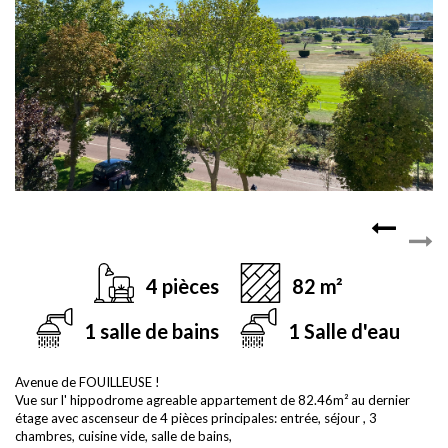
4 pièces
82 m²
1 salle de bains
1 Salle d'eau
Avenue de FOUILLEUSE !
Vue sur l' hippodrome agreable appartement de 82.46m² au dernier
étage avec ascenseur de 4 pièces principales: entrée, séjour , 3
chambres, cuisine vide, salle de bains,