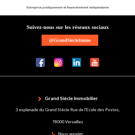
Entreprise juridiquement et financièrement indépendante
Suivez-nous sur les réseaux sociaux
@GrandSiecleImmo
Grand Siècle Immobilier
3 esplanade du Grand SIècle Rue de l'Ecole des Postes,
78000 Versailles
Nous appeler