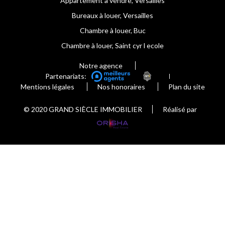
Appartement à vendre, Versailles
Bureaux à louer, Versailles
Chambre à louer, Buc
Chambre à louer, Saint cyr l ecole
Notre agence
Partenariats:
Mentions légales
Nos honoraires
Plan du site
© 2020 GRAND SIÈCLE IMMOBILIER
Réalisé par