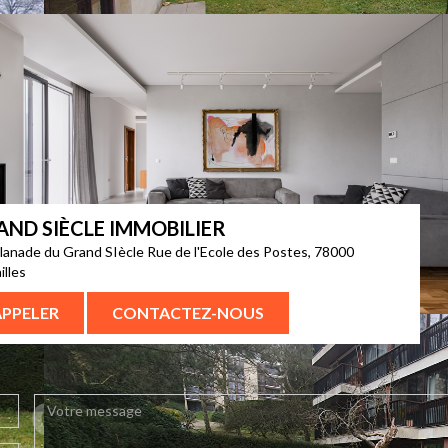
AND SIÈCLE IMMOBILIER
lanade du Grand SIècle Rue de l'Ecole des Postes, 78000
illes
APPELER
CONTACTEZ-NOUS