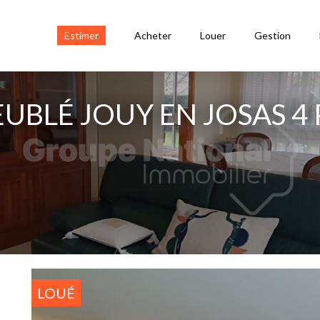
Estimer
Acheter
Louer
Gestion
BLÉ JOUY EN JOSAS 4 P
LOUÉ