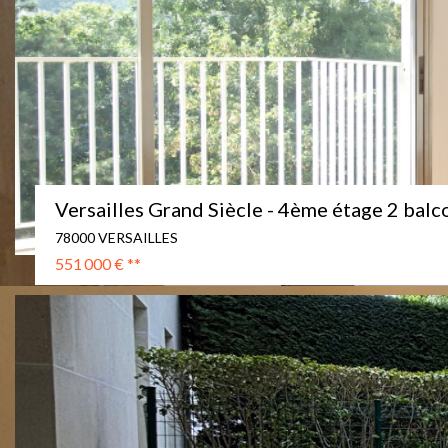
Versailles Grand Siècle - 4ème étage 2 bal
78000 VERSAILLES
551 000 €
**