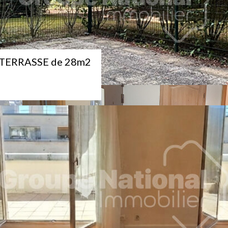
2 +TERRASSE de 28m2