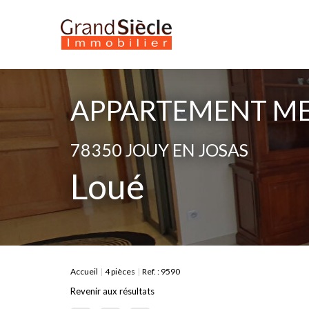
APPARTEMENT MEU
78350 JOUY EN JOSAS
Loué
Accueil
4 pièces
Ref. : 9590
Revenir aux résultats