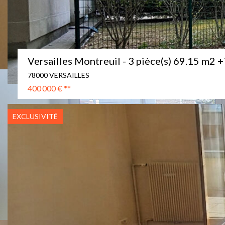
Versailles Montreuil - 3 pièce(s) 69.15 m
78000 VERSAILLES
400 000 €
**
EXCLUSIVITÉ