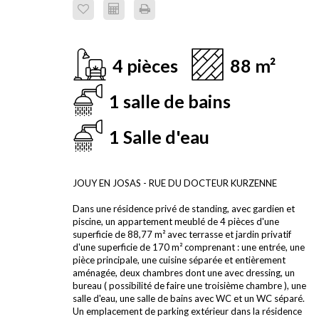
4 pièces
88 m²
1 salle de bains
1 Salle d'eau
JOUY EN JOSAS - RUE DU DOCTEUR KURZENNE
Dans une résidence privé de standing, avec gardien et
piscine, un appartement meublé de 4 pièces d'une
superficie de 88,77 m² avec terrasse et jardin privatif
d'une superficie de 170 m² comprenant : une entrée, une
pièce principale, une cuisine séparée et entièrement
aménagée, deux chambres dont une avec dressing, un
bureau ( possibilité de faire une troisième chambre ), une
salle d'eau, une salle de bains avec WC et un WC séparé.
Un emplacement de parking extérieur dans la résidence