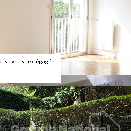
cons avec vue dégagée