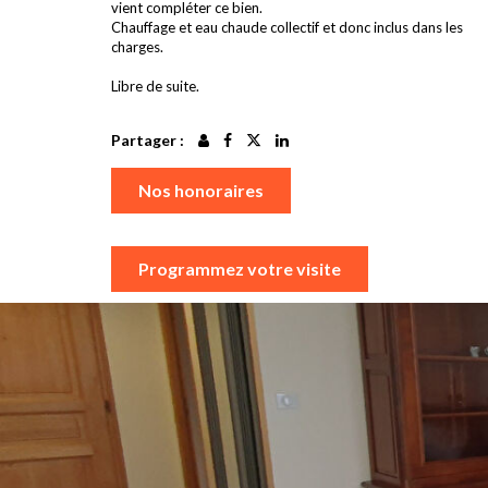
vient compléter ce bien.
Chauffage et eau chaude collectif et donc inclus dans les
charges.
Libre de suite.
Partager :
Nos honoraires
Programmez votre visite