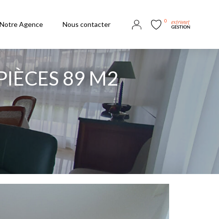
0
Notre Agence
Nous contacter
IÈCES 89 M2