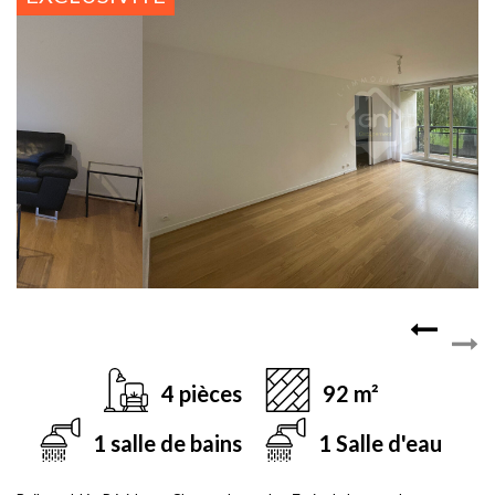
4 pièces
92 m²
1 salle de bains
1 Salle d'eau