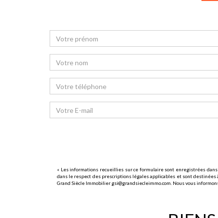
« Les informations recueillies sur ce formulaire sont enregistrées dans
dans le respect des prescriptions légales applicables et sont destinées à
Grand Siècle Immobilier gsi@grandsiecleimmo.com. Nous vous informons de 