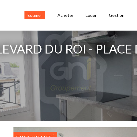
Estimer
Acheter
Louer
Gestion
EVARD DU ROI - PLACE D