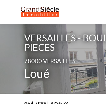
VERSAILLES - BOUL
PIECES
78000 VERSAILLES
Loué
Accueil
3 pièces
Ref. : 9161ROU