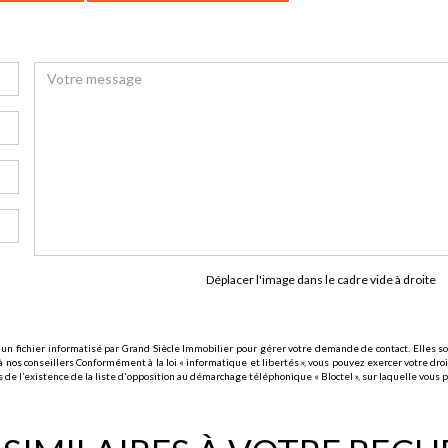
Déplacer l'image dans le cadre vide à droite
 un fichier informatisé par Grand Siècle Immobilier pour gérer votre demande de contact. Elles son
 nos conseillers Conformément à la loi « informatique et libertés », vous pouvez exercer votre droi
l’existence de la liste d'opposition au démarchage téléphonique « Bloctel », sur laquelle vous po