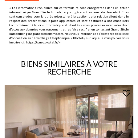
« Les informations recueillies sur ce formulaire sont enregistrées dans un fichier
informatisé par Grand Siècle Immobilier pour gérer votre demande de contact. Elles
sont conservées pour la durée nécessaire à la gestion de la relation client dans le
respect des prescriptions légales applicables et sont destinées à nos conseillers
Conformément à la loi « informatique et libertés », vous pouvez exercer votre droit
d'accès aux données vous concernant et les faire rectifier en contactant Grand Siècle
Immobilier gsi@grandsiecleimmo.com. Nous vous informons de l’existence de la liste
d'opposition au démarchage téléphonique « Bloctel », sur laquelle vous pouvez vous
inscrire ici :
https://conso.bloctel.fr/
»
BIENS SIMILAIRES À VOTRE
RECHERCHE
EXCLUSIF