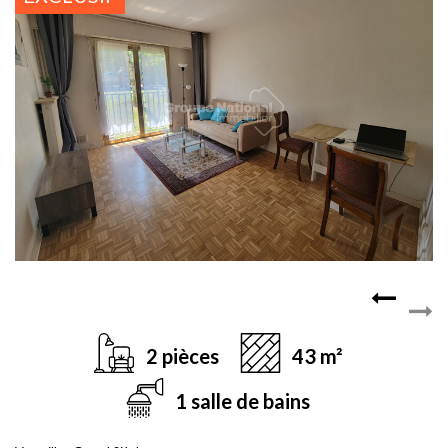
2 pièces
43 m²
1 salle de bains