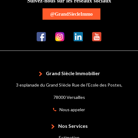
Suivez-nous sur les réseaux sociaux
@GrandSiecleImmo
Grand Siècle Immobilier
3 esplanade du Grand SIècle Rue de l'Ecole des Postes,
78000 Versailles
Nous appeler
Nos Services
Estimation