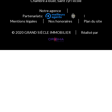
Chambre à louer, Saint cyr l ecole
Notre agence
Partenariats:
Mentions légales
Nos honoraires
Plan du site
© 2020 GRAND SIÈCLE IMMOBILIER
Réalisé par