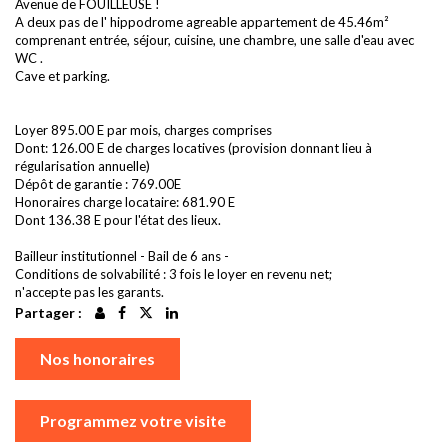
Avenue de FOUILLEUSE !
A deux pas de l' hippodrome agreable appartement de 45.46m²
comprenant entrée, séjour, cuisine, une chambre, une salle d'eau avec
WC .
Cave et parking.
Loyer 895.00 E par mois, charges comprises
Dont: 126.00 E de charges locatives (provision donnant lieu à
régularisation annuelle)
Dépôt de garantie : 769.00E
Honoraires charge locataire: 681.90 E
Dont 136.38 E pour l'état des lieux.
Bailleur institutionnel - Bail de 6 ans -
Conditions de solvabilité : 3 fois le loyer en revenu net;
n'accepte pas les garants.
Partager :
Nos honoraires
Programmez votre visite