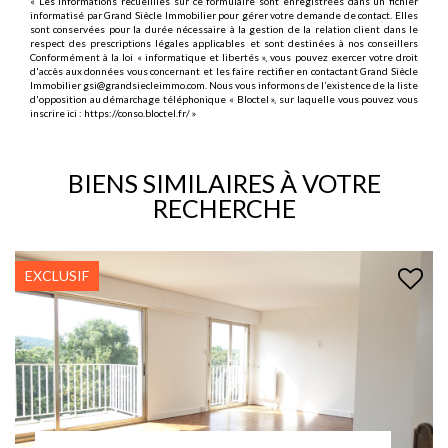
« Les informations recueillies sur ce formulaire sont enregistrées dans un fichier
informatisé par Grand Siècle Immobilier pour gérer votre demande de contact. Elles
sont conservées pour la durée nécessaire à la gestion de la relation client dans le
respect des prescriptions légales applicables et sont destinées à nos conseillers
Conformément à la loi « informatique et libertés », vous pouvez exercer votre droit
d'accès aux données vous concernant et les faire rectifier en contactant Grand Siècle
Immobilier gsi@grandsiecleimmo.com. Nous vous informons de l’existence de la liste
d'opposition au démarchage téléphonique « Bloctel », sur laquelle vous pouvez vous
inscrire ici :
https://conso.bloctel.fr/
»
BIENS SIMILAIRES À VOTRE
RECHERCHE