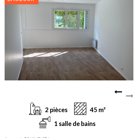
2 pièces
45 m²
1 salle de bains