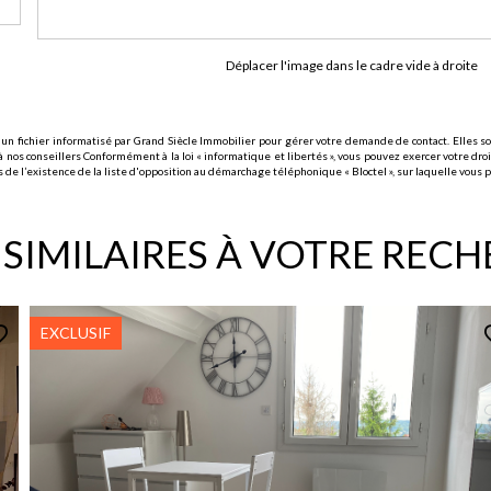
Déplacer l'image dans le cadre vide à droite
 un fichier informatisé par Grand Siècle Immobilier pour gérer votre demande de contact. Elles son
 nos conseillers Conformément à la loi « informatique et libertés », vous pouvez exercer votre droi
l’existence de la liste d'opposition au démarchage téléphonique « Bloctel », sur laquelle vous po
 SIMILAIRES À VOTRE REC