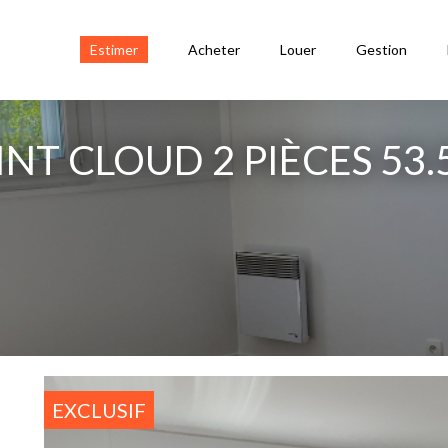
Estimer
Acheter
Louer
Gestion
NT CLOUD 2 PIÈCES 53.
EXCLUSIF