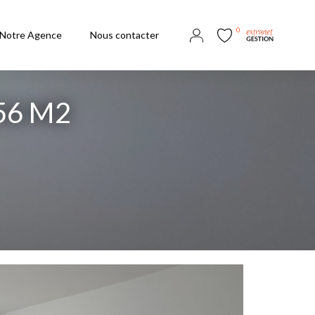
0
Notre Agence
Nous contacter
56 M2