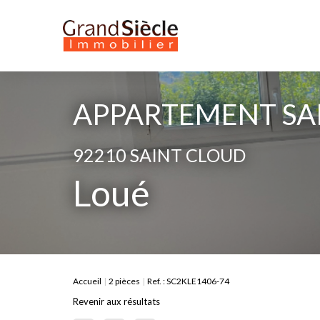
APPARTEMENT SAI
92210 SAINT CLOUD
Loué
Accueil
2 pièces
Ref. : SC2KLE1406-74
Revenir aux résultats