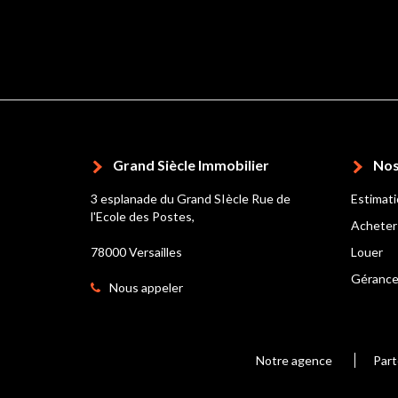
Grand Siècle Immobilier
Nos
3 esplanade du Grand SIècle Rue de
Estimat
l'Ecole des Postes,
Acheter
78000 Versailles
Louer
Géranc
Nous appeler
Notre agence
Part