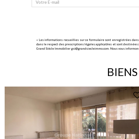
« Les informations recueillies sur ce formulaire sont enregistrées dans
dans le respect des prescriptions légales applicables et sont destinées à
Grand Siècle Immobilier gsi@grandsiecleimmo.com. Nous vous informons de 
BIENS
EXCLUSIF