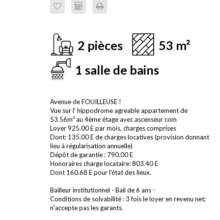
2 pièces
53 m²
1 salle de bains
Avenue de FOUILLEUSE !
Vue sur l' hippodrome agreable appartement de
53.56m² au 4ème étage avec ascenseur com
Loyer 925.00 E par mois, charges comprises
Dont: 135.00 E de charges locatives (provision donnant
lieu à régularisation annuelle)
Dépôt de garantie : 790.00 E
Honoraires charge locataire: 803.40 E
Dont 160.68 E pour l'état des lieux.
Bailleur institutionnel - Bail de 6 ans -
Conditions de solvabilité : 3 fois le loyer en revenu net;
n'accepte pas les garants.