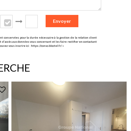
Envoyer
t conservées pour la durée nécessaire à la gestion de la relation client
t d'accès aux données vous concernant et les faire rectifier en contactant
uvez vous inscrire ici :
https://conso.bloctel.fr/
»
HERCHE