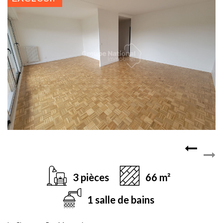
3 pièces
66 m²
1 salle de bains