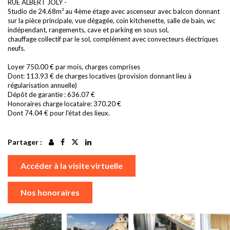
RUE ALBERT JOLY -
Studio de 24.68m² au 4ème étage avec ascenseur avec balcon donnant
sur la pièce principale, vue dégagée, coin kitchenette, salle de bain, wc
indépendant, rangements, cave et parking en sous sol,
chauffage collectif par le sol, complément avec convecteurs électriques
neufs.
Loyer 750.00 € par mois, charges comprises
Dont: 113.93 € de charges locatives (provision donnant lieu à
régularisation annuelle)
Dépôt de garantie : 636.07 €
Honoraires charge locataire: 370.20 €
Dont 74.04 € pour l'état des lieux.
Partager :
Accéder à la visite virtuelle
Nos honoraires