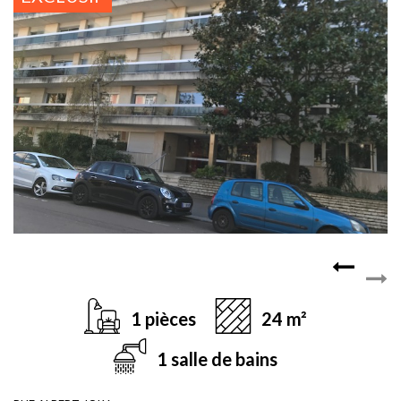
1 pièces
24 m²
1 salle de bains