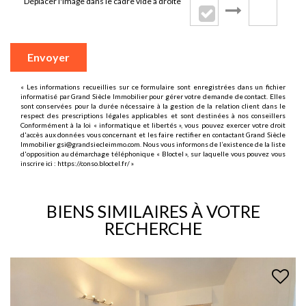
Déplacer l'image dans le cadre vide à droite
Envoyer
« Les informations recueillies sur ce formulaire sont enregistrées dans un fichier
informatisé par Grand Siècle Immobilier pour gérer votre demande de contact. Elles
sont conservées pour la durée nécessaire à la gestion de la relation client dans le
respect des prescriptions légales applicables et sont destinées à nos conseillers
Conformément à la loi « informatique et libertés », vous pouvez exercer votre droit
d'accès aux données vous concernant et les faire rectifier en contactant Grand Siècle
Immobilier gsi@grandsiecleimmo.com. Nous vous informons de l’existence de la liste
d'opposition au démarchage téléphonique « Bloctel », sur laquelle vous pouvez vous
inscrire ici :
https://conso.bloctel.fr/
»
BIENS SIMILAIRES À VOTRE
RECHERCHE