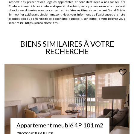
respect des prescriptions légales applicables et sont destinées à nos conseillers
Conformément à la loi « informatique et libertés », vous pouvez exercer votre droit
d'accès aux données vous concernant et les faire rectifier en contactant Grand Siècle
Immobilier gsi@grandsiecleimmo.com. Nous vous informons de l’existence de la liste
d'opposition au démarchage téléphonique « Bloctel », sur laquelle vous pouvez vous
inscrire ici :
https://conso.bloctel.fr/
»
BIENS SIMILAIRES À VOTRE
RECHERCHE
Appartement meublé 4P 101 m2
78000 VERSAILLES