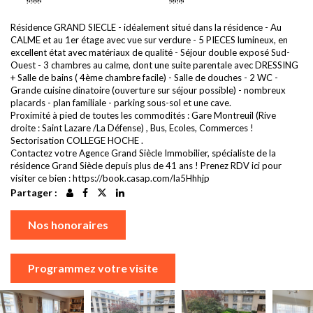
Résidence GRAND SIECLE - idéalement situé dans la résidence - Au
CALME et au 1er étage avec vue sur verdure - 5 PIECES lumineux, en
excellent état avec matériaux de qualité - Séjour double exposé Sud-
Ouest - 3 chambres au calme, dont une suite parentale avec DRESSING
+ Salle de bains ( 4ème chambre facile) - Salle de douches - 2 WC -
Grande cuisine dinatoire (ouverture sur séjour possible) - nombreux
placards - plan familiale - parking sous-sol et une cave.
Proximité à pied de toutes les commodités : Gare Montreuil (Rive
droite : Saint Lazare /La Défense) , Bus, Ecoles, Commerces !
Sectorisation COLLEGE HOCHE .
Contactez votre Agence Grand Siècle Immobilier, spécialiste de la
résidence Grand Siècle depuis plus de 41 ans ! Prenez RDV ici pour
visiter ce bien : https://book.casap.com/la5Hhhjp
Partager :
Nos honoraires
Programmez votre visite