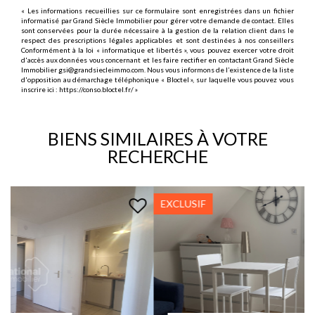
« Les informations recueillies sur ce formulaire sont enregistrées dans un fichier
informatisé par Grand Siècle Immobilier pour gérer votre demande de contact. Elles
sont conservées pour la durée nécessaire à la gestion de la relation client dans le
respect des prescriptions légales applicables et sont destinées à nos conseillers
Conformément à la loi « informatique et libertés », vous pouvez exercer votre droit
d'accès aux données vous concernant et les faire rectifier en contactant Grand Siècle
Immobilier gsi@grandsiecleimmo.com. Nous vous informons de l’existence de la liste
d'opposition au démarchage téléphonique « Bloctel », sur laquelle vous pouvez vous
inscrire ici :
https://conso.bloctel.fr/
»
BIENS SIMILAIRES À VOTRE
RECHERCHE
EXCLUSIF