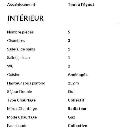
Assainissement
Tout à l'égout
INTÉRIEUR
Nombre pièces
5
Chambres
3
Salle(s) de bains
1
Salle(s) d'eau
1
WC
2
Cuisine
Aménagée
Hauteur sous plafond
252 m
Séjour Double
Oui
Type Chauffage
Collectif
Méca. Chauffage
Radiateur
Mode Chauffage
Gaz
Eau chaude
Collective