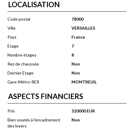
LOCALISATION
Code postal
78000
Ville
VERSAILLES
Pays
France
Etage
7
Nombre étages
8
Rez de chaussée
Non
Dernier Etage
Non
Gare-Métro-RER
MONTREUIL
ASPECTS FINANCIERS
Prix
520000 EUR
Bien soumis à l'encadrement
Non
des loyers