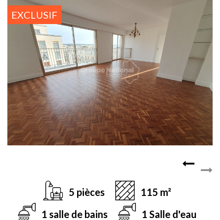
EXCLUSIF
5 pièces
115 m²
1 salle de bains
1 Salle d'eau