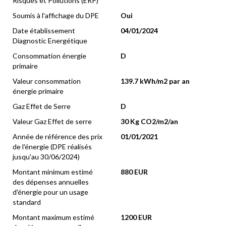
Risques et Pollutions (ERP)
Soumis à l'affichage du DPE
Oui
Date établissement
04/01/2024
Diagnostic Energétique
Consommation énergie
D
primaire
Valeur consommation
139.7 kWh/m2 par an
énergie primaire
Gaz Effet de Serre
D
Valeur Gaz Effet de serre
30 Kg CO2/m2/an
Année de référence des prix
01/01/2021
de l'énergie (DPE réalisés
jusqu'au 30/06/2024)
Montant minimum estimé
880 EUR
des dépenses annuelles
d'énergie pour un usage
standard
Montant maximum estimé
1200 EUR