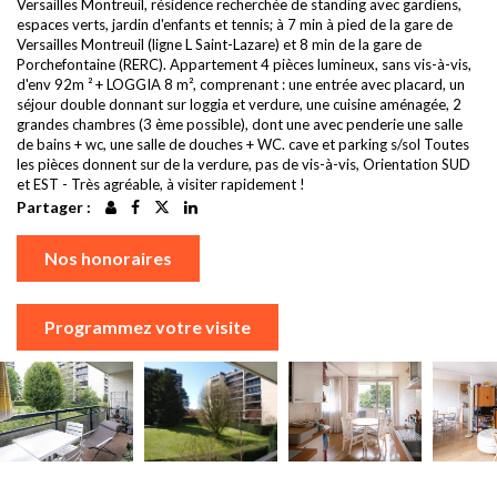
Versailles Montreuil, résidence recherchée de standing avec gardiens,
espaces verts, jardin d'enfants et tennis; à 7 min à pied de la gare de
Versailles Montreuil (ligne L Saint-Lazare) et 8 min de la gare de
Porchefontaine (RERC). Appartement 4 pièces lumineux, sans vis-à-vis,
d'env 92m ² + LOGGIA 8 m², comprenant : une entrée avec placard, un
séjour double donnant sur loggia et verdure, une cuisine aménagée, 2
grandes chambres (3 ème possible), dont une avec penderie une salle
de bains + wc, une salle de douches + WC. cave et parking s/sol Toutes
les pièces donnent sur de la verdure, pas de vis-à-vis, Orientation SUD
et EST - Très agréable, à visiter rapidement !
Partager :
Nos honoraires
Programmez votre visite