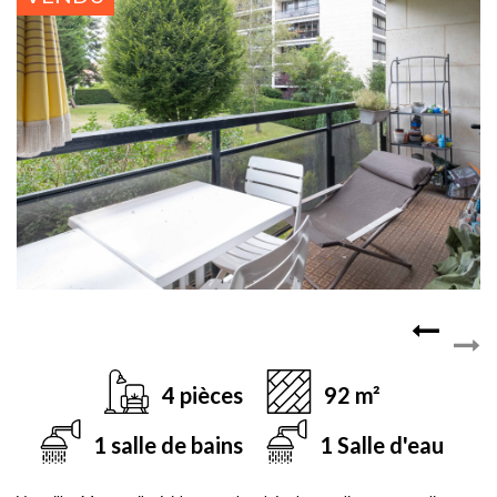
4 pièces
92 m²
1 salle de bains
1 Salle d'eau