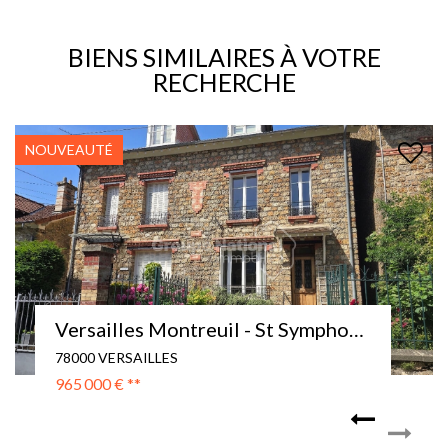
BIENS SIMILAIRES À VOTRE
RECHERCHE
NOUVEAUTÉ
Versailles Montreuil - St Symphorien / MAISON 5 pièces + jardin intime
78000 VERSAILLES
965 000 €
**