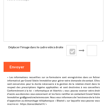
Déplacer l'image dans le cadre vide à droite
Envoyer
« Les informations recueillies sur ce formulaire sont enregistrées dans un fichier
informatisé par Grand Siècle Immobilier pour gérer votre demande de contact. Elles
sont conservées pour la durée nécessaire à la gestion de la relation client dans le
respect des prescriptions légales applicables et sont destinées à nos conseillers
Conformément à la loi « informatique et libertés », vous pouvez exercer votre droit
d'accès aux données vous concernant et les faire rectifier en contactant Grand Siècle
Immobilier gsi@grandsiecleimmo.com. Nous vous informons de l’existence de la liste
d'opposition au démarchage téléphonique « Bloctel », sur laquelle vous pouvez vous
inscrire ici :
https://conso.bloctel.fr/
»