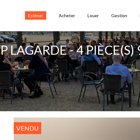
Estimer
Acheter
Louer
Gestion
 LAGARDE - 4 PIÈCE(S) 
VENDU