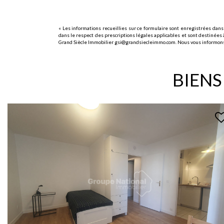
« Les informations recueillies sur ce formulaire sont enregistrées dans
dans le respect des prescriptions légales applicables et sont destinées à
Grand Siècle Immobilier gsi@grandsiecleimmo.com. Nous vous informons de 
BIENS
EXCLUSIF