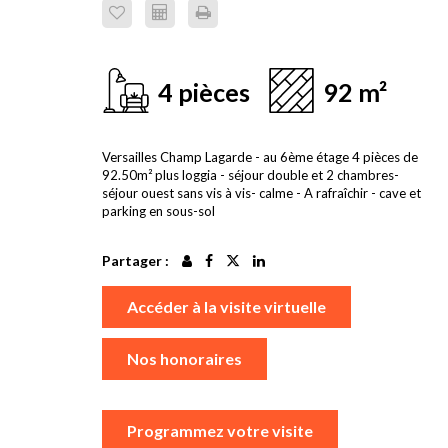
4 pièces
92 m²
Versailles Champ Lagarde - au 6ème étage 4 pièces de
92.50m² plus loggia - séjour double et 2 chambres-
séjour ouest sans vis à vis- calme - A rafraîchir - cave et
parking en sous-sol
Partager :
Accéder à la visite virtuelle
Nos honoraires
Programmez votre visite