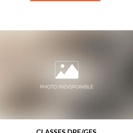
CLASSES DPE/GES