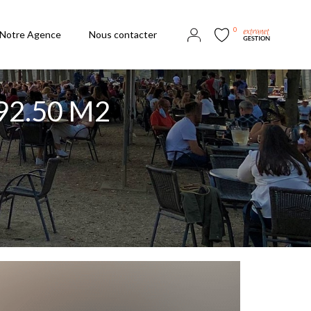
0
Notre Agence
Nous contacter
92.50 M2