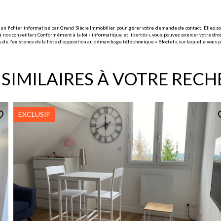
 un fichier informatisé par Grand Siècle Immobilier pour gérer votre demande de contact. Elles son
 nos conseillers Conformément à la loi « informatique et libertés », vous pouvez exercer votre droi
l’existence de la liste d'opposition au démarchage téléphonique « Bloctel », sur laquelle vous po
 SIMILAIRES À VOTRE REC