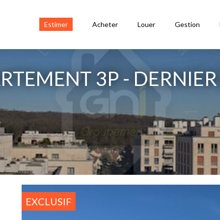
Estimer
Acheter
Louer
Gestion
ARTEMENT 3P - DERNIER
EXCLUSIF