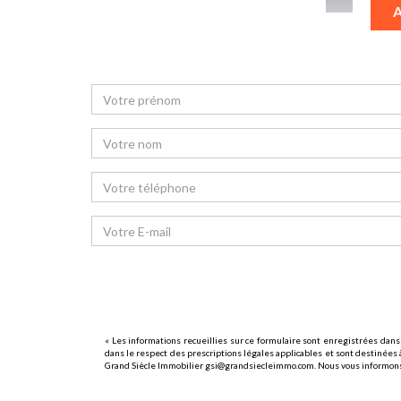
« Les informations recueillies sur ce formulaire sont enregistrées dans
dans le respect des prescriptions légales applicables et sont destinées à
Grand Siècle Immobilier gsi@grandsiecleimmo.com. Nous vous informons de 