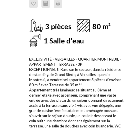
3 pièces
80 m²
1 Salle d'eau
EXCLUSIVITÉ - VERSAILLES - QUARTIER MONTREUIL -
APPARTEMENT TERRASSE - 3P
EXCEPTIONNEL !! Rare sur le secteur, dans la résidence
de standing de Grand Siècle, à Versailles, quartier
Montreuil, à vendre bel appartement 3 pièces d'environ
80 m ² avec Terrasse de 35 m ² !
Appartement très lumineux se situant au 8ème et
dernier étage avec ascenseur, comprenant une vaste
entrée avec des placards, un séjour donnant directement
accès à la terrasse sans vis-à-vis avec vue dégagée, une
grande cuisine fermée totalement aménagée pouvant
s'ouvrir sur le séjour double, un couloir desservant le
coin nuit : une chambre donnant également sur la
terrasse, une salle de douches avec coin buanderie, WC