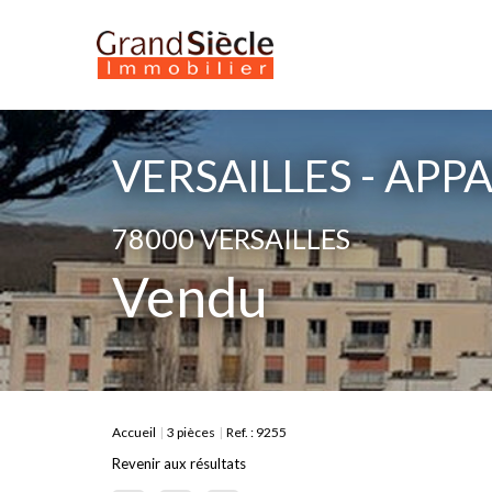
VERSAILLES - APP
78000 VERSAILLES
Vendu
Accueil
3 pièces
Ref. : 9255
Revenir aux résultats