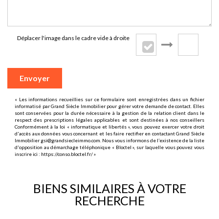
Déplacer l'image dans le cadre vide à droite
Envoyer
« Les informations recueillies sur ce formulaire sont enregistrées dans un fichier
informatisé par Grand Siècle Immobilier pour gérer votre demande de contact. Elles
sont conservées pour la durée nécessaire à la gestion de la relation client dans le
respect des prescriptions légales applicables et sont destinées à nos conseillers
Conformément à la loi « informatique et libertés », vous pouvez exercer votre droit
d'accès aux données vous concernant et les faire rectifier en contactant Grand Siècle
Immobilier gsi@grandsiecleimmo.com. Nous vous informons de l’existence de la liste
d'opposition au démarchage téléphonique « Bloctel », sur laquelle vous pouvez vous
inscrire ici :
https://conso.bloctel.fr/
»
BIENS SIMILAIRES À VOTRE
RECHERCHE