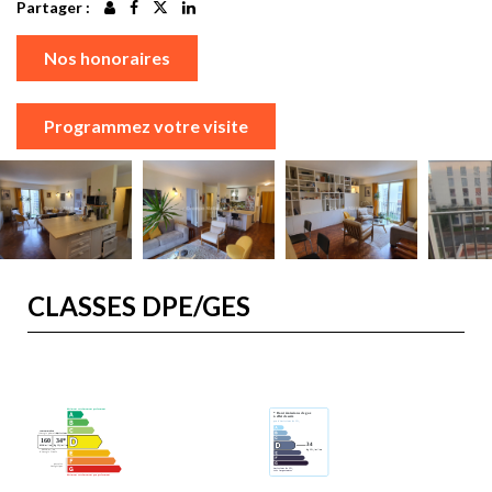
Partager :
Nos honoraires
Programmez votre visite
CLASSES DPE/GES