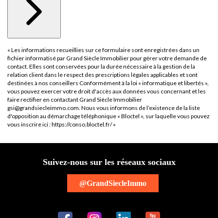
« Les informations recueillies sur ce formulaire sont enregistrées dans un
fichier informatisé par Grand Siècle Immobilier pour gérer votre demande de
contact. Elles sont conservées pour la durée nécessaire à la gestion de la
relation client dans le respect des prescriptions légales applicables et sont
destinées à nos conseillers Conformément à la loi « informatique et libertés »,
vous pouvez exercer votre droit d'accès aux données vous concernant et les
faire rectifier en contactant Grand Siècle Immobilier
gsi@grandsiecleimmo.com. Nous vous informons de l’existence de la liste
d'opposition au démarchage téléphonique « Bloctel », sur laquelle vous pouvez
vous inscrire ici :
https://conso.bloctel.fr/
»
Suivez-nous sur les réseaux sociaux
@GrandSiecleImmo