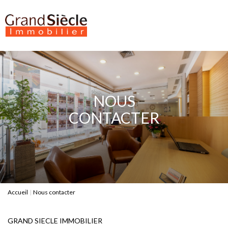
Estimer
Acheter
NOUS
Louer
CONTACTER
Gestion
Notre Agence
Nous contacter
0
Accueil
Nous contacter
GRAND SIECLE IMMOBILIER